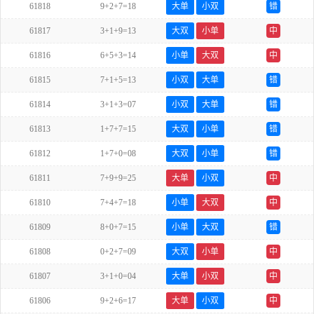
61818
9+2+7=18
大单
小双
错
61817
3+1+9=13
大双
小单
中
61816
6+5+3=14
小单
大双
中
61815
7+1+5=13
小双
大单
错
61814
3+1+3=07
小双
大单
错
61813
1+7+7=15
大双
小单
错
61812
1+7+0=08
大双
小单
错
61811
7+9+9=25
大单
小双
中
61810
7+4+7=18
小单
大双
中
61809
8+0+7=15
小单
大双
错
61808
0+2+7=09
大双
小单
中
61807
3+1+0=04
大单
小双
中
61806
9+2+6=17
大单
小双
中