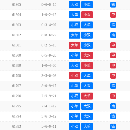
61805
9+6+0=15
大双
小单
错
61804
1+9+2=12
大单
小双
中
61803
0+3+4=07
小双
大单
错
61802
8+8+6=22
大单
小双
错
61801
8+2+5=15
大单
小双
中
61800
6+5+9=20
小单
大双
中
61799
1+0+4=05
大双
小单
中
61798
3+5+0=08
小双
大单
中
61797
8+0+9=17
小单
大双
错
61796
7+5+9=21
小双
大单
中
61795
7+4+1=12
小单
大双
错
61794
3+6+3=12
小单
大双
错
61793
5+6+0=11
小双
大单
错