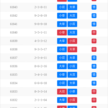
61843
2+1+8=11
小双
大单
错
61842
9+2+8=19
小单
大双
错
61841
9+0+9=18
大单
小双
错
61840
5+5+1=11
小单
大双
中
61839
4+5+3=12
大单
小双
中
61838
9+3+5=17
小双
大单
中
61837
2+5+4=11
小双
大单
错
61836
8+6+2=16
大单
小双
错
61835
5+4+1=10
小单
大双
错
61834
6+6+6=18
小双
大单
错
61833
8+3+3=14
大双
小单
中
61832
2+1+1=04
大单
小双
中