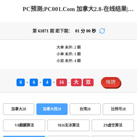
PC预测;PC001.Com 加拿大2.8-在线结果|加拿大2.8走势咪牌预测|加拿大2.8结果分析|加拿大2.8在线预测|加拿大2.8在线_极致火热优质的免费预测网站!
第
61871
期 距下期：
01
分
00
秒
大单
未开:
2
期
小单
未开:
1
期
小双
未开:
4
期
6
6
4
16
大
双
咪牌
+
+
=
-
加拿大28
加拿大西28
台湾28
比特币28
V8麒麟算法
M16玄冰算法
Z9虚空算法