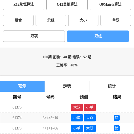
Z12永恒算法
Q12贪狼算法
Q9Matrix算法
组合
杀组
大小
单双
双项
双组
100期 正确：48 期 错误：52 期
正确率：48%
预测
走势
统计
期号
号码
预测
结果
61375
---
大双
小单
---
61374
3+4+3=10
小单
大双
错
61373
4+1+1=06
小单
大双
错