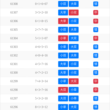
61308
0+1+6=07
小双
大单
错
61307
3+5+2=10
大单
小双
中
61306
6+1+8=15
大单
小双
中
61305
2+7+7=16
小双
大单
错
61304
5+1+1=07
小单
大双
中
61303
4+6+5=15
小单
大双
错
61302
4+8+4=16
小双
大单
错
61301
4+5+7=16
大单
小双
错
61300
4+7+2=13
大单
小双
错
61299
7+4+3=14
小单
大双
中
61298
6+3+7=16
大双
小单
中
61297
5+3+2=10
大双
小单
错
61296
8+1+3=12
小单
大双
错