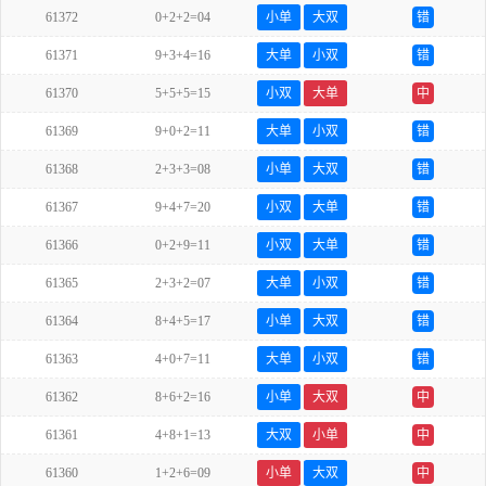
61372
0+2+2=04
小单
大双
错
61371
9+3+4=16
大单
小双
错
61370
5+5+5=15
小双
大单
中
61369
9+0+2=11
大单
小双
错
61368
2+3+3=08
小单
大双
错
61367
9+4+7=20
小双
大单
错
61366
0+2+9=11
小双
大单
错
61365
2+3+2=07
大单
小双
错
61364
8+4+5=17
小单
大双
错
61363
4+0+7=11
大单
小双
错
61362
8+6+2=16
小单
大双
中
61361
4+8+1=13
大双
小单
中
61360
1+2+6=09
小单
大双
中