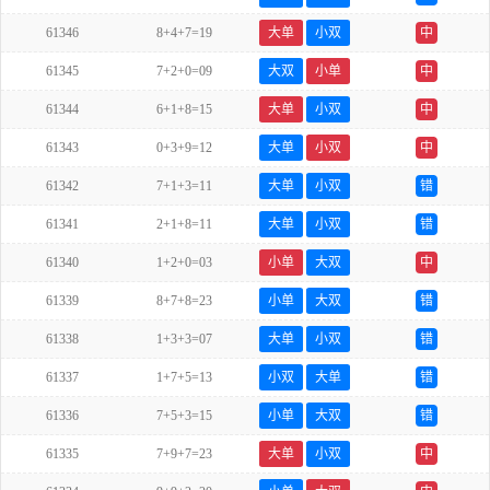
61346
8+4+7=19
大单
小双
中
61345
7+2+0=09
大双
小单
中
61344
6+1+8=15
大单
小双
中
61343
0+3+9=12
大单
小双
中
61342
7+1+3=11
大单
小双
错
61341
2+1+8=11
大单
小双
错
61340
1+2+0=03
小单
大双
中
61339
8+7+8=23
小单
大双
错
61338
1+3+3=07
大单
小双
错
61337
1+7+5=13
小双
大单
错
61336
7+5+3=15
小单
大双
错
61335
7+9+7=23
大单
小双
中