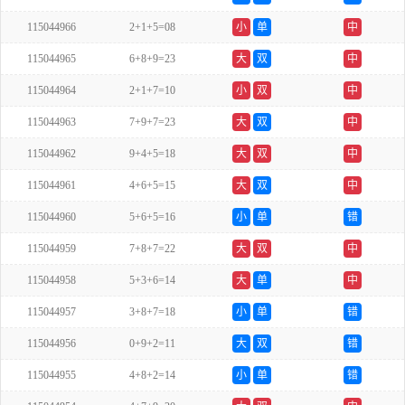
115044966
2+1+5=08
小
单
中
115044965
6+8+9=23
大
双
中
115044964
2+1+7=10
小
双
中
115044963
7+9+7=23
大
双
中
115044962
9+4+5=18
大
双
中
115044961
4+6+5=15
大
双
中
115044960
5+6+5=16
小
单
错
115044959
7+8+7=22
大
双
中
115044958
5+3+6=14
大
单
中
115044957
3+8+7=18
小
单
错
115044956
0+9+2=11
大
双
错
115044955
4+8+2=14
小
单
错