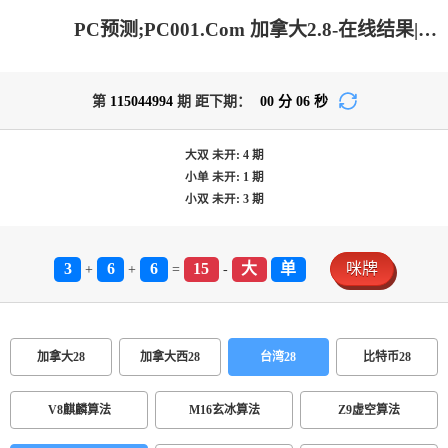
PC预测;PC001.Com 加拿大2.8-在线结果|加拿大2.8走势咪牌预测|加拿大2.8结果分析|加拿大2.8在线预测|加拿大2.8在线_极致火热优质的免费预测网站!
第
115044994
期 距下期：
00
分
06
秒
大双
未开:
4
期
小单
未开:
1
期
小双
未开:
3
期
3
6
6
15
大
单
咪牌
+
+
=
-
加拿大28
加拿大西28
台湾28
比特币28
V8麒麟算法
M16玄冰算法
Z9虚空算法