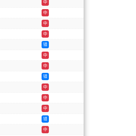
中
中
中
中
错
中
中
错
中
中
中
错
中