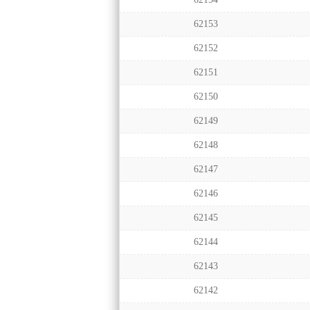
62153
62152
62151
62150
62149
62148
62147
62146
62145
62144
62143
62142