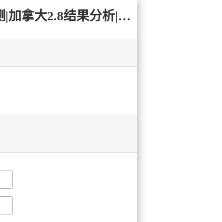
PC预测;PC001.Com 加拿大2.8-在线结果|加拿大2.8走势咪牌预测|加拿大2.8结果分析|加拿大2.8在线预测|加拿大2.8在线_极致火热优质的免费预测网站!