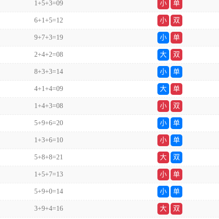
1+5+3=09
小
单
6+1+5=12
小
双
9+7+3=19
小
单
2+4+2=08
大
双
8+3+3=14
小
单
4+1+4=09
大
单
1+4+3=08
小
双
5+9+6=20
小
单
1+3+6=10
小
单
5+8+8=21
大
双
1+5+7=13
小
单
5+9+0=14
小
单
3+9+4=16
大
双