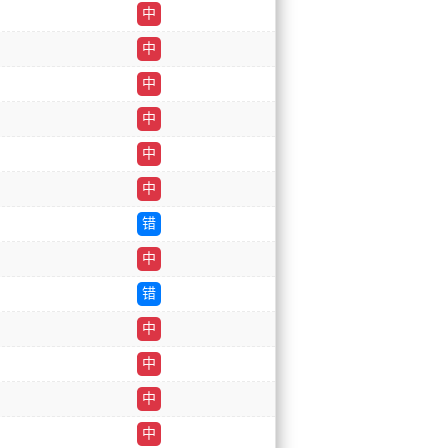
中
中
中
中
中
中
错
中
错
中
中
中
中