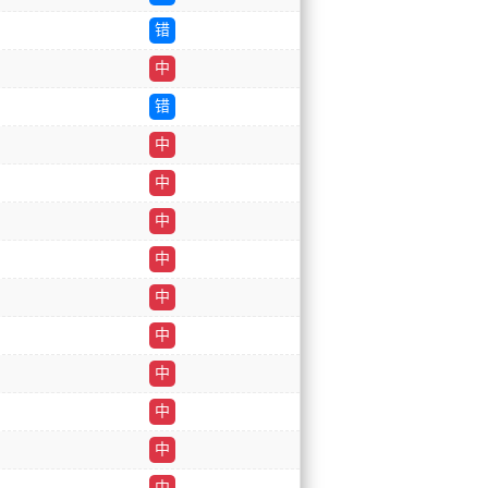
错
中
错
中
中
中
中
中
中
中
中
中
中