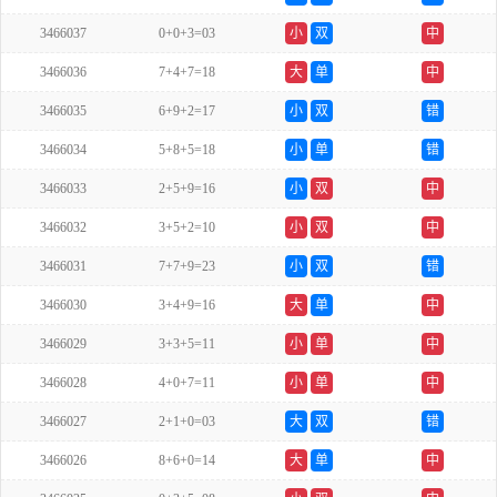
3466037
0+0+3=03
小
双
中
3466036
7+4+7=18
大
单
中
3466035
6+9+2=17
小
双
错
3466034
5+8+5=18
小
单
错
3466033
2+5+9=16
小
双
中
3466032
3+5+2=10
小
双
中
3466031
7+7+9=23
小
双
错
3466030
3+4+9=16
大
单
中
3466029
3+3+5=11
小
单
中
3466028
4+0+7=11
小
单
中
3466027
2+1+0=03
大
双
错
3466026
8+6+0=14
大
单
中