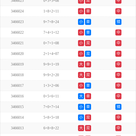
3466025
0+3+5=08
小
双
中
3466024
1+8+2=11
小
单
中
3466023
9+7+8=24
小
单
错
3466022
7+4+1=12
小
单
中
3466021
0+7+1=08
小
双
中
3466020
2+1+4=07
小
双
中
3466019
9+9+1=19
大
单
中
3466018
9+9+2=20
大
双
中
3466017
1+3+2=06
小
单
中
3466016
0+5+6=11
大
单
中
3466015
7+0+7=14
小
单
错
3466014
5+8+5=18
小
双
中
3466013
6+8+8=22
大
双
中