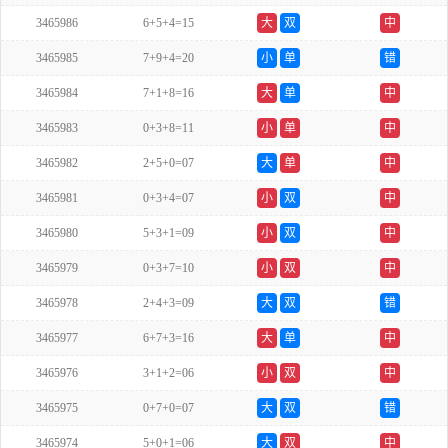
3465986
6+5+4=15
大
双
中
3465985
7+9+4=20
小
单
错
3465984
7+1+8=16
大
单
中
3465983
0+3+8=11
小
单
中
3465982
2+5+0=07
大
单
中
3465981
0+3+4=07
小
双
中
3465980
5+3+1=09
小
双
中
3465979
0+3+7=10
小
双
中
3465978
2+4+3=09
大
双
错
3465977
6+7+3=16
大
单
中
3465976
3+1+2=06
小
双
中
3465975
0+7+0=07
大
双
错
3465974
5+0+1=06
大
双
中