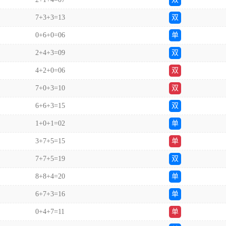
7+3+3=13
双
0+6+0=06
单
2+4+3=09
双
4+2+0=06
双
7+0+3=10
双
6+6+3=15
双
1+0+1=02
单
3+7+5=15
单
7+7+5=19
双
8+8+4=20
单
6+7+3=16
单
0+4+7=11
单