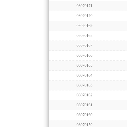
08070171
08070170
08070169
08070168
08070167
08070166
08070165
08070164
08070163
08070162
08070161
08070160
08070159