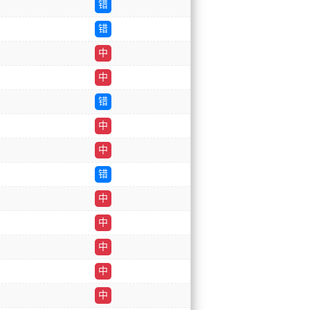
错
错
中
中
错
中
中
错
中
中
中
中
中