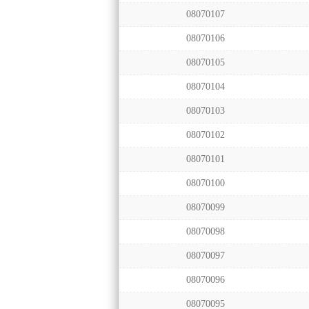
08070107
08070106
08070105
08070104
08070103
08070102
08070101
08070100
08070099
08070098
08070097
08070096
08070095