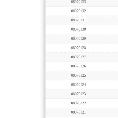
08070133
08070132
08070131
08070130
08070129
08070128
08070127
08070126
08070125
08070124
08070123
08070122
08070121