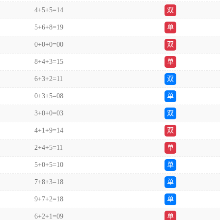
4+5+5=14
双
5+6+8=19
单
0+0+0=00
双
8+4+3=15
单
6+3+2=11
双
0+3+5=08
单
3+0+0=03
双
4+1+9=14
双
2+4+5=11
单
5+0+5=10
单
7+8+3=18
单
9+7+2=18
单
6+2+1=09
单