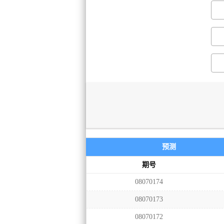
预测
期号
08070174
08070173
08070172