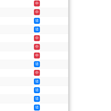
中
中
错
错
中
中
中
错
中
错
错
错
错